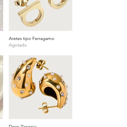
Vista rápida
Aretes tipo Ferragamo
Agotado
Vista rápida
Drop Zirconia