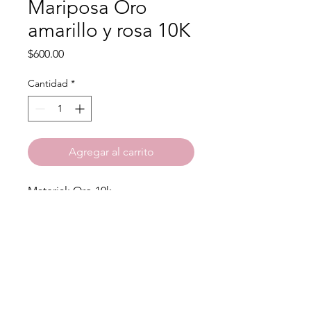
Mariposa Oro
amarillo y rosa 10K
Precio
$600.00
Cantidad
*
Agregar al carrito
Material: Oro 10k