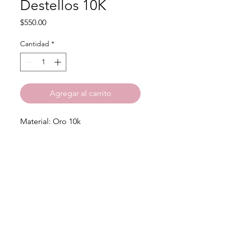
Destellos 10K
Precio
$550.00
Cantidad
*
Agregar al carrito
Material: Oro 10k