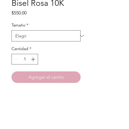
Bisel Rosa 10K
Precio
$550.00
Tamaño
*
Cantidad
*
Agregar al carrito
Material: Oro 10 Kilates