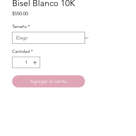
Bisel Blanco 10K
Precio
$550.00
Tamaño
*
Cantidad
*
Agregar al carrito
Material: Oro 10 Kilates